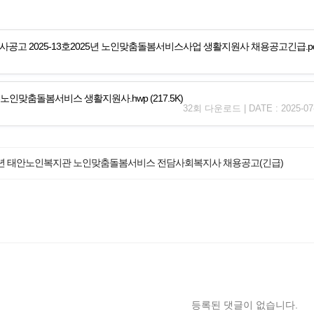
사공고 2025-13호2025년 노인맞춤돌봄서비스사업 생활지원사 채용공고긴급.pd
노인맞춤돌봄서비스 생활지원사.hwp
(217.5K)
32회 다운로드 | DATE : 2025-07-
5년 태안노인복지관 노인맞춤돌봄서비스 전담사회복지사 채용공고(긴급)
등록된 댓글이 없습니다.