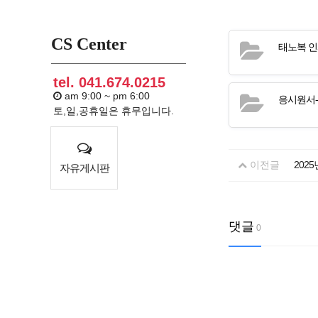
CS Center
태노복 인
tel. 041.674.0215
am 9:00 ~ pm 6:00
응시원서-
토,일,공휴일은 휴무입니다.
이전글
202
자유게시판
댓글
0