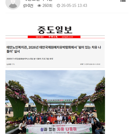
0건
260회
26-05-15 13:43