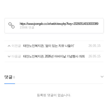
https://www.joongdo.co.kr/web/view.php?key=20260514010003389
159회 연결
이전글
태안노인복지관, ‘쉼이 있는 치유 나들이’
26.05.15
다음글
태안노인복지관, 2026년 어버이날 기념행사 개최
26.05.15
댓글
0
등록된 댓글이 없습니다.