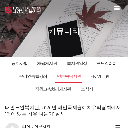
커뮤니티
공지사항
채용게시판
복지관일정
포토갤러리
온라인특별강좌
언론속복지관
자유게시판
직원고충처리게시판
소식지
태안노인복지관, 2026년 태안국제원예치유박람회에서
'쉼이 있는 치유 나들이' 실시
태안노인복지관