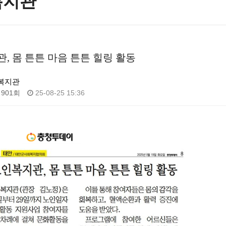
복지관
, 몸 튼튼 마음 튼튼 힐링 활동
복지관
901회
25-08-25 15:36